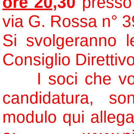
ore 20,
30
presso
via G. Rossa n° 3
Si svolgeranno le
Consiglio Direttivo
I soci che vorr
candidatura, so
modulo qui allega