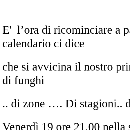
E' l’ora di ricominciare a pa
calendario ci dice
che si avvicina il nostro pr
di funghi
.. di zone …. Di stagioni..
Venerdì 19 ore 21,00 nell