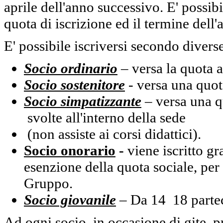
aprile dell'anno successivo. E' possib
quota di iscrizione ed il termine dell
E' possibile iscriversi secondo diverse
Socio ordinario
– versa la quota a
Socio sostenitore
- versa una quot
Socio simpatizzante
– versa una qu
svolte all'interno della sede
(non assiste ai corsi didattici).
Socio onorario
-
viene iscritto gr
esenzione della quota sociale, per 
Gruppo.
Socio giovanile
– Da 14 18 parteci
Ad ogni socio, in occasione di gite, pr