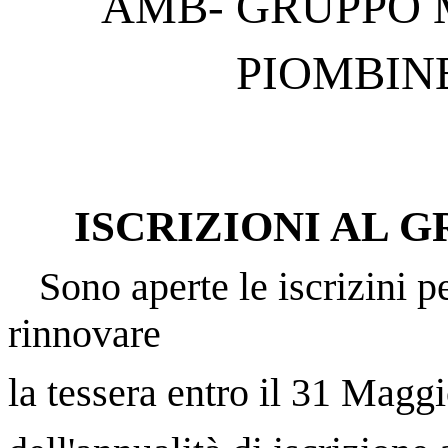
AMB- GRUPPO M
PIOMBINESE
ISCRIZIONI AL GR
Sono aperte le iscrizini pe
rinnovare
la tessera entro il 31 Maggi