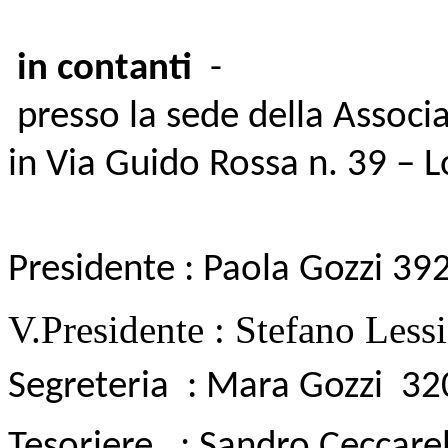
in contanti
-
presso la sede della Associa
in Via Guido Rossa n. 39 – L
Presidente :
Paola Gozzi 3
V.Presidente : Stefano Less
Segreteria :
Mara Gozzi 3
Tesoriere : Sandro Ceccarel