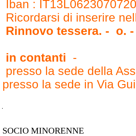
Iban : IT13L062307072
Ricordarsi di inserire nel
Rinnovo tessera. - o.
in contanti
-
presso la sede della Ass
presso la sede in Via Gu
SOCIO MINORENNE