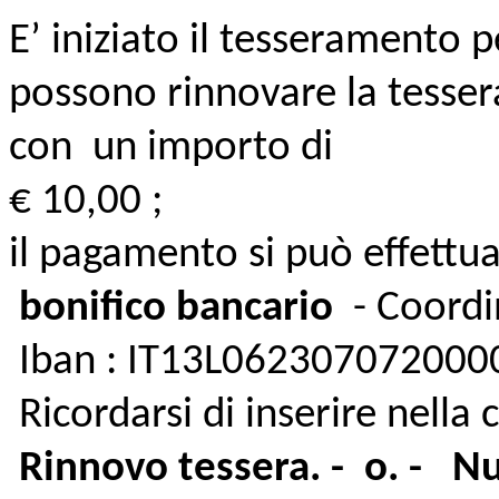
E’ iniziato il tesseramento p
possono rinnovare la tessera
con un importo di
€ 10,00 ;
il pagamento si può effettua
bonifico bancario
- Coordi
Iban : IT13L06230707200
Ricordarsi di inserire nella 
Rinnovo tessera. - o. - N