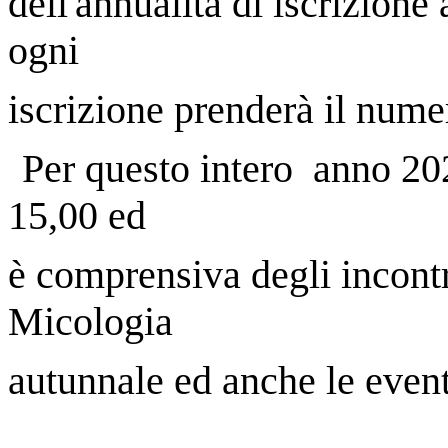
dell'annualità di iscrizione
ogni
iscrizione prenderà il numer
Per questo intero anno 202
15,00 ed
è comprensiva degli incontr
Micologia
autunnale ed anche le event