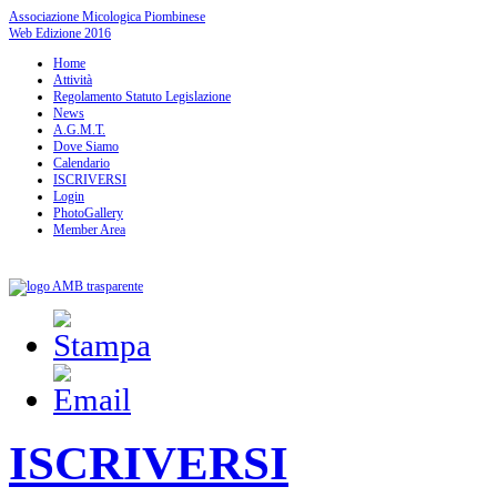
Associazione Micologica Piombinese
Web Edizione 2016
Home
Attività
Regolamento Statuto Legislazione
News
A.G.M.T.
Dove Siamo
Calendario
ISCRIVERSI
Login
PhotoGallery
Member Area
ISCRIVERSI